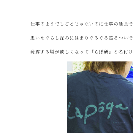
仕事のようでしごとじゃないのに仕事の延長で
思いめぐらし深みにはまりぐるぐる巡るつい
発露する場が欲しくなって『らぽ研』と名付