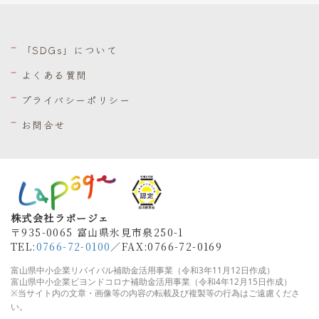
「SDGs」について
よくある質問
プライバシーポリシー
お問合せ
株式会社ラポージェ
〒935-0065 富山県氷見市泉250-1
TEL:
0766-72-0100
／FAX
:0766-72-0169
富山県中小企業リバイバル補助金活用事業（令和3年11月12日作成）
富山県
中小企業ビヨンドコロナ補助金活用事業（令和4年12月15日作成）
※当サイト内の文章・画像等の内容の転載及び複製等の行為はご遠慮くださ
い。