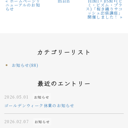
«
ホームページリ
main
HIMI×BSM+(ヒ
ニューアルのお知
ミ・ビズム・プラ
らせ
ス)「桜き織りサコ
ッシュ出張講座」
開催しました！
»
カテゴリーリスト
お知らせ(88)
最近のエントリー
2026.05.01
お知らせ
ゴールデンウィーク休業のお知らせ
2026.02.07
お知らせ