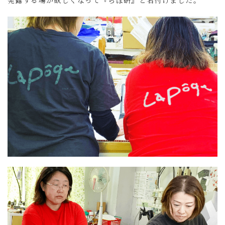
発露する場が欲しくなって『らぽ研』と名付けました。