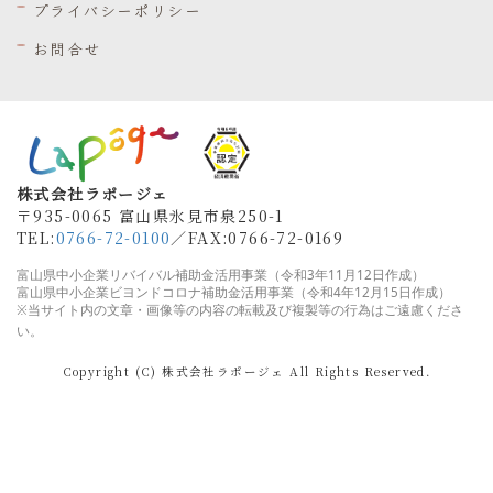
プライバシーポリシー
お問合せ
株式会社ラポージェ
〒935-0065 富山県氷見市泉250-1
TEL:
0766-72-0100
／FAX
:0766-72-0169
富山県中小企業リバイバル補助金活用事業（令和3年11月12日作成）
富山県
中小企業ビヨンドコロナ補助金活用事業（令和4年12月15日作成）
※当サイト内の文章・画像等の内容の転載及び複製等の行為はご遠慮くださ
い。
Copyright (C) 株式会社ラポージェ All Rights Reserved.