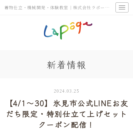
着物仕立・機械開発・体験教室｜株式会社ラポージェ
新着情報
2024.03.25
【4/1〜30】氷見市公式LINEお友
だち限定・特別仕立て上げセット
クーポン配信！