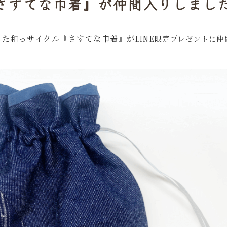
『さすてな巾着』が仲間入りしまし
用した和っサイクル『さすてな巾着』が
LINE限定プレゼントに仲