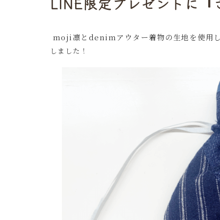
LINE限定プレゼントに
moji凛とdenimアウター着物の生地を使
しました！