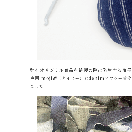
弊社オリジナル商品を縫製の際に発生する細長
今回
moji凛（ネイビー）とdenimアウター着
ました