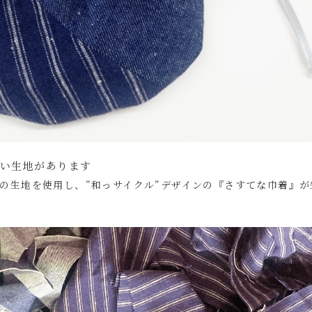
い生地があります
物の生地を使用し、
”和っサイクル”デザインの『さすてな巾着』が