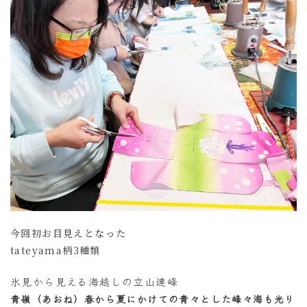
今回初お目見えとなった
tateyama柄3種類
氷見から見える海越しの立山連峰
青嶺（あおね）春から夏にかけての青々とした峰々海も光り