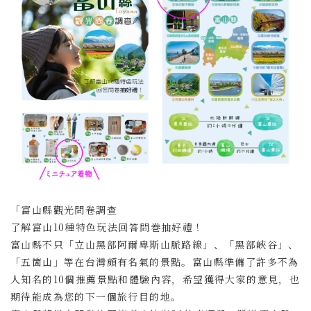
「富山縣觀光問卷調查
了解富山10種特色玩法回答問巻抽好禮！
富山縣不只「立山黑部阿爾卑斯山脈路線」、「黑部峽谷」、
「五箇山」等在台灣頗有名氣的景點。富山縣準備了許多不為
人知名的10個推薦景點和體驗內容，希望獲得大家的意見，也
期待能成為您的下一個旅行目的地。