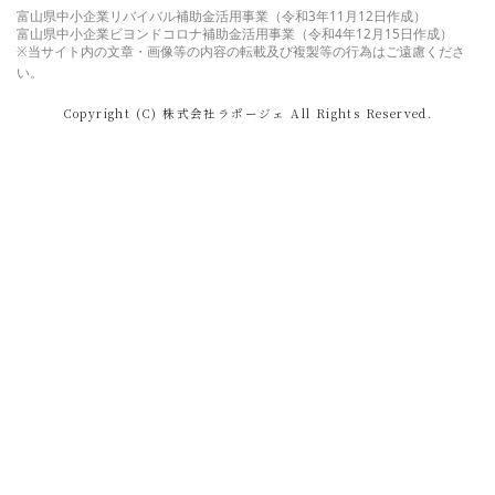
富山県中小企業リバイバル補助金活用事業（令和3年11月12日作成）
富山県
中小企業ビヨンドコロナ補助金活用事業（令和4年12月15日作成）
※当サイト内の文章・画像等の内容の転載及び複製等の行為はご遠慮くださ
い。
Copyright (C) 株式会社ラポージェ All Rights Reserved.