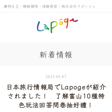
着物仕立・機械開発・体験教室｜株式会社ラポージェ
新着情報
2023.01.07
日本旅行情報局でLapogeが紹介
されました！ 了解富山10種特
色玩法回答問巻抽好禮！