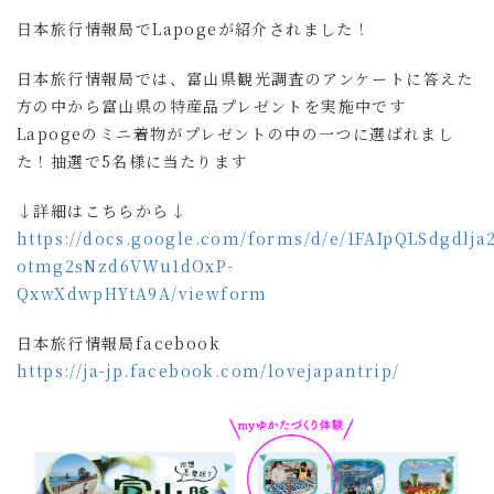
日本旅行情報局でLapogeが紹介されました！
日本旅行情報局では、
富山県観光調査のアンケートに答えた
方の中から
富山県の特産品プレゼントを実施中です
Lapogeのミニ着物がプレゼントの中の一つに選ばれまし
た！抽選で5名様に当たります
↓詳細はこちらから↓
https://docs.google.com/forms/d/e/1FAIpQLSdgdlj
otmg2sNzd6VWu1dOxP-
QxwXdwpHYtA9A/viewform
日本旅行情報局facebook
https://ja-jp.facebook.com/lovejapantrip/