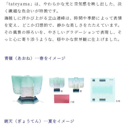
「tateyama」は、やわらかな光と空気感を映し出した、淡
く繊細な色合いが特徴です。
海越しに浮かび上がる立山連峰は、時間や季節によって表情
を変え、どこか幻想的で、静かな美しさをたたえています。
その風景の移ろいを、やさしいグラデーションで表現し、そ
っと心に寄り添うような、穏やかな世界観に仕上げました。
青嶺（あおね）…春をイメージ
暁天（ぎょうてん）…夏をイメージ