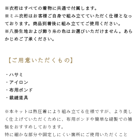
※衣桁はすべての着物に共通で付属します。
※ミニ衣桁はお客様ご自身で組み立てていただく仕様となっ
ております。商品到着後に組み立ててご使用ください。
※八掛生地および飾り糸の色はお選びいただけません。あら
かじめご了承ください。
【ご用意いただくもの】
・ハサミ
・アイロン
・布用ボンド
・
裁縫道具
※本キットは熱圧着により組み立てる仕様ですが、より美し
く仕上げていただくために、布用ボンドや簡単な縫製での補
強をおすすめしております。
特に細かな部分や固定しにくい箇所にご使用いただくこと