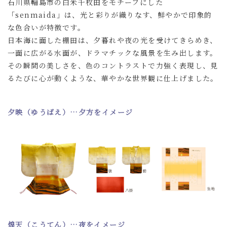
石川県輪島市の白米千枚田をモチーフにした
「senmaida」は、光と彩りが織りなす、鮮やかで印象的
な色合いが特徴です。
日本海に面した棚田は、夕暮れや夜の光を受けてきらめき、
一面に広がる水面が、ドラマチックな風景を生み出します。
その瞬間の美しさを、色のコントラストで力強く表現し、見
るたびに心が動くような、華やかな世界観に仕上げました。
夕映（ゆうばえ）…夕方をイメージ
煌天（こうてん）…夜をイメージ