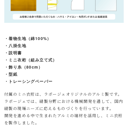
・着物生地（綿100%）
・八掛生地
・説明書
・ミニ衣桁（組み立て式）
・飾り糸（80cm）
・型紙
・
トレーシングペーパー
付属のミニ衣桁は、ラポージェオリジナルのアルミ製です。
ラポージェでは、縫製分野における機械開発を通して、国内
縫製の現場ニーズに応えるものづくりを行っています。
開発を進める中で生まれたアルミの端材を活用し、ミニ衣桁
を製作しました。